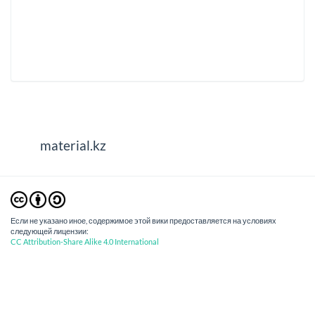
material.kz
Если не указано иное, содержимое этой вики предоставляется на условиях
следующей лицензии:
CC Attribution-Share Alike 4.0 International