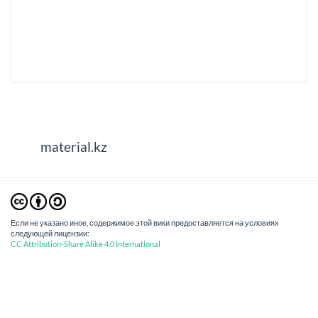
material.kz
Если не указано иное, содержимое этой вики предоставляется на условиях
следующей лицензии:
CC Attribution-Share Alike 4.0 International