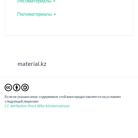
Лесоматериалы
Пиломатериалы
material.kz
Если не указано иное, содержимое этой вики предоставляется на условиях
следующей лицензии:
CC Attribution-Share Alike 4.0 International