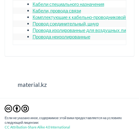
Кабели специального назначения
Кабели, провода связи
Комплектующие к кабельно-проводниковой прод
Провод соединительный, шнур
Провода изолированные для воздушных линий
Провода неизолированные
material.kz
Если не указано иное, содержимое этой вики предоставляется на условиях
следующей лицензии:
CC Attribution-Share Alike 4.0 International