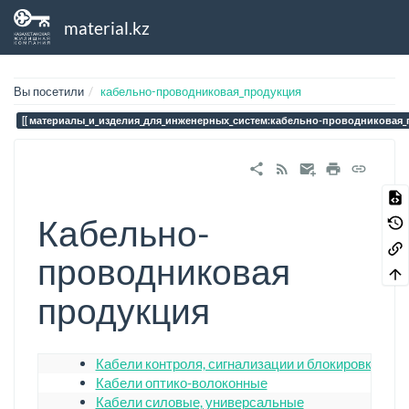
material.kz
Вы посетили
кабельно-проводниковая_продукция
материалы_и_изделия_для_инженерных_систем:кабельно-проводниковая_
Кабельно-
проводниковая
продукция
Кабели контроля, сигнализации и блокировки
Кабели оптико-волоконные
Кабели силовые, универсальные