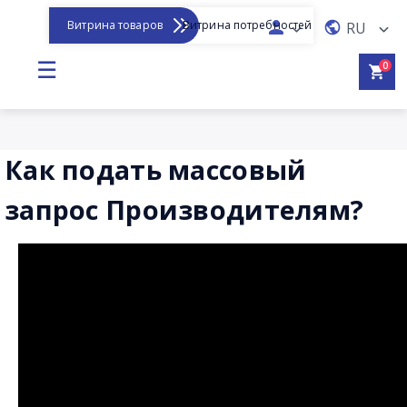
Витрина товаров
Витрина потребностей
RU
☰
0
Как подать массовый
запрос Производителям?