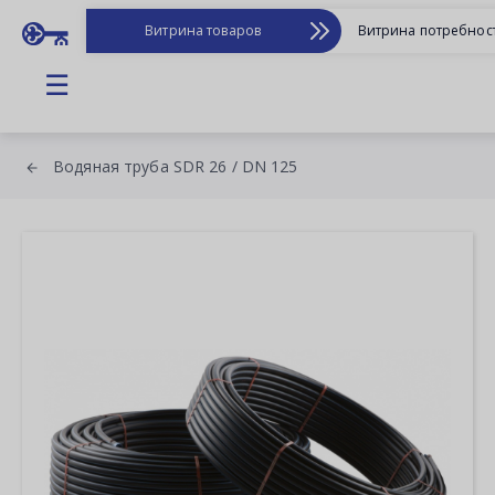
Витрина товаров
Витрина потребнос
☰
Водяная труба SDR 26 / DN 125