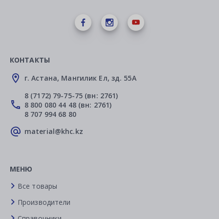
КОНТАКТЫ
г. Астана, Мангилик Ел, зд. 55А
8 (7172) 79-75-75 (вн: 2761)
8 800 080 44 48 (вн: 2761)
8 707 994 68 80
material@khc.kz
МЕНЮ
Все товары
Производители
Справочники