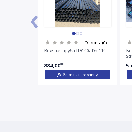
‹
Отзывы (0)
Водяная труба ПЭ100/ Dn 110
Во
Sdr
884,00₸
5 
Добавить в корзину