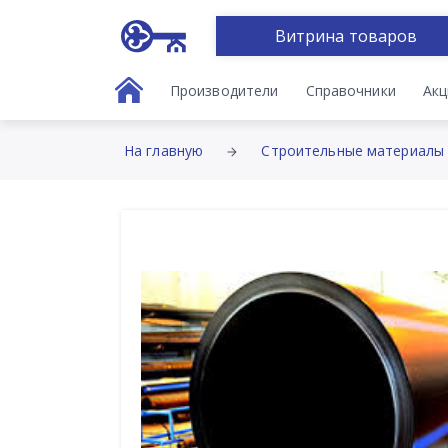
Витрина товаров
Производители
Справочники
Акц
На главную
Строительные материалы