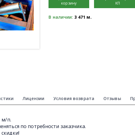
корзину
КП
В наличии:
3 471 м.
истики
Лицензии
Условия возврата
Отзывы
П
 м/п.
еняться по потребности заказчика.
 скидки!