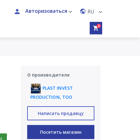
Авторизоваться
RU
0
О производителе
PLAST INVEST
PRODUCTION, ТОО
Написать продавцу
Посетить магазин
на