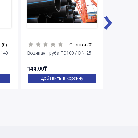
›
 (0)
Отзывы (0)
 140
Водяная труба ПЭ100 / DN 25
Водяная тр
144,00₸
263,00₸
Добавить в корзину
Доба