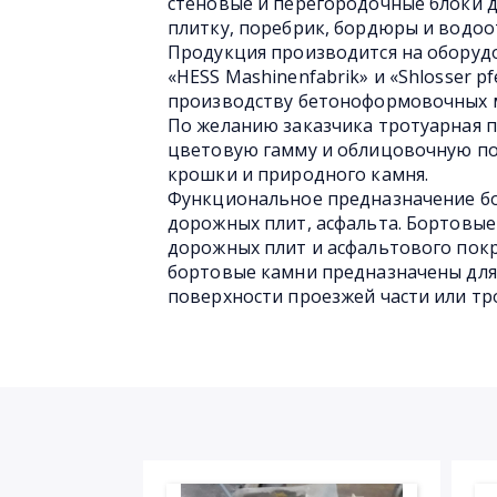
стеновые и перегородочные блоки 
плитку, поребрик, бордюры и водоо
Продукция производится на обору
«HESS Mashinenfabrik» и «Shlosser 
производству бетоноформовочных 
По желанию заказчика тротуарная 
цветовую гамму и облицовочную по
крошки и природного камня.
Функциональное предназначение бо
дорожных плит, асфальта. Бортовые
дорожных плит и асфальтового покр
бортовые камни предназначены для
поверхности проезжей части или тр