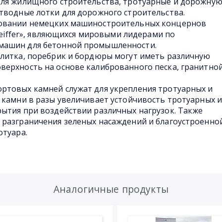
для жилищного строительства, тротуарные и дорожну
тводные лотки для дорожного строительства.
довании немецких машиностроительных концернов
pfeiffer», являющихся мировыми лидерами по
машин для бетонной промышленности.
плитка, поребрик и бордюры могут иметь различную
верхность на основе калиброванного песка, гранитно
ртовых камней служат для укрепления тротуарных и
 камни в разы увеличивает устойчивость тротуарных 
ытия при воздействии различных нагрузок. Также
 разграничения зеленых насаждений и благоустроенно
отуара.
Аналогичные продукты