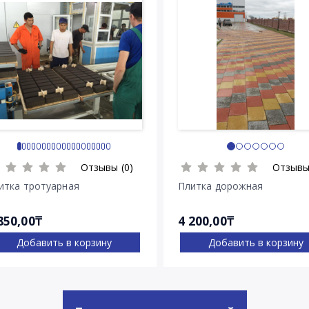
Отзывы (0)
Отзывы
итка тротуарная
Плитка дорожная
850,00₸
4 200,00₸
Добавить в корзину
Добавить в корзину