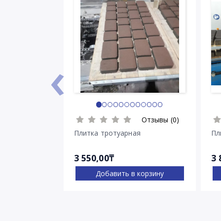
‹
Отзывы (0)
Плитка тротуарная
Пл
3 550,00₸
3 
Добавить в корзину