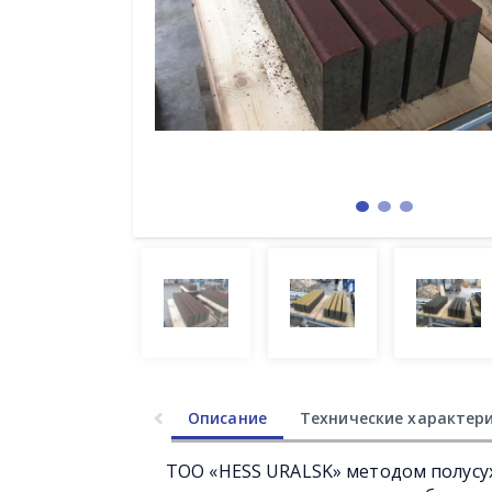
Описание
Технические характер
ТОО «HESS URALSK» методом полусу