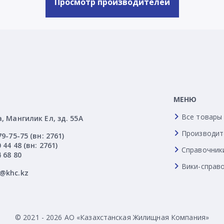
Просмотр производителей
МЕНЮ
Все товары
а, Мангилик Ел, зд. 55А
Производит
79-75-75 (вн: 2761)
 44 48 (вн: 2761)
Справочник
4 68 80
Вики-справ
l@khc.kz
© 2021 - 2026 АО «Казахстанская Жилищная Компания»