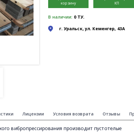
корзину
КП
В наличии:
0 ТУ.
г. Уральск, ул. Кеменгер, 43А
истики
Лицензии
Условия возврата
Отзывы
П
хого вибропрессирования производит пустотелые