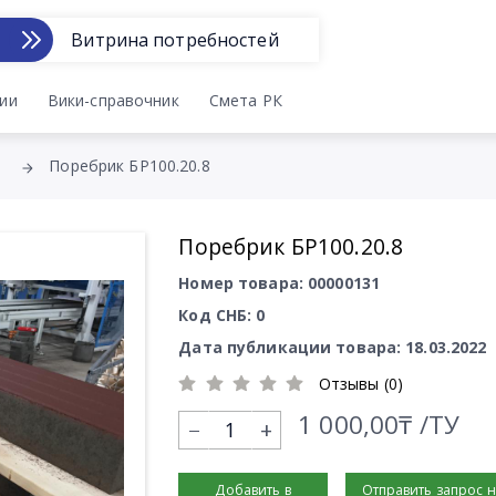
Витрина потребностей
ии
Вики-справочник
Смета РК
Поребрик БР100.20.8
Поребрик БР100.20.8
Номер товара: 00000131
Код СНБ: 0
Дата публикации товара: 18.03.2022
Отзывы (0)
1 000,00₸ /ТУ
+
Добавить в
Отправить запрос 