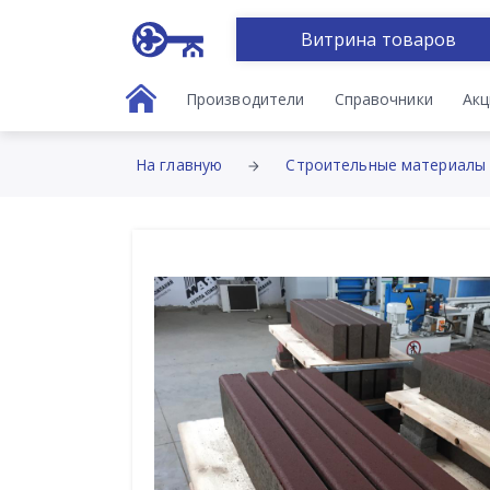
Витрина товаров
Производители
Справочники
Акц
На главную
Строительные материалы