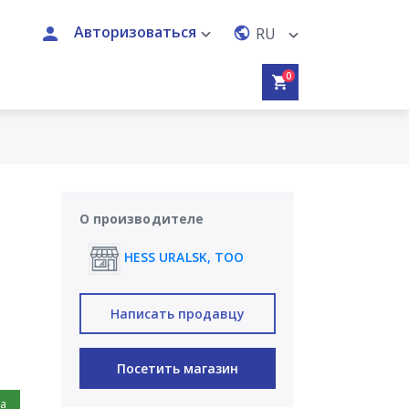
Авторизоваться
RU
0
О производителе
HESS URALSK, ТОО
Написать продавцу
Посетить магазин
на