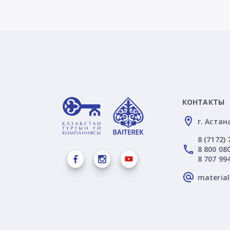
КОНТАКТЫ
г. Астан
8 (7172) 
8 800 080
8 707 99
materia