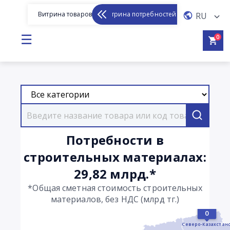
Витрина товаров
Витрина потребностей
RU
☰
0
Потребности в
строительных материалах:
29,82 млрд.*
*Общая сметная стоимость строительных
материалов, без НДС (млрд тг.)
0
Северо-Казахстан