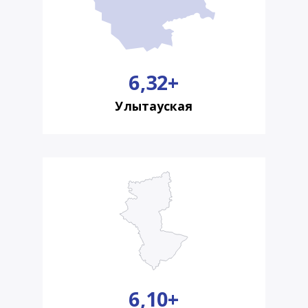
6,32+
Улытауская
6,10+