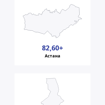
82,60+
Астана