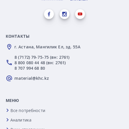
КОНТАКТЫ
г. Астана, Мангилик Ел, зд. 55А
8 (7172) 79-75-75 (вн: 2761)
8 800 080 44 48 (вн: 2761)
8 707 994 68 80
material@khc.kz
МЕНЮ
Все потребности
Аналитика