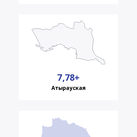
7,78+
Атырауская