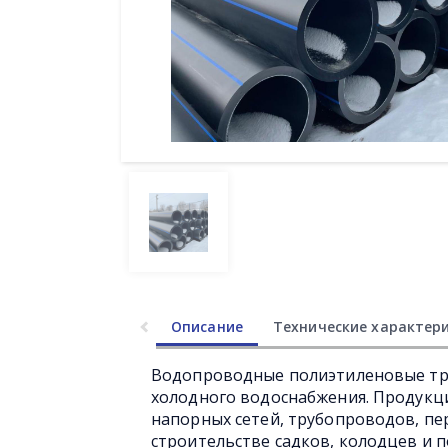
Описание
Технические характер
Водопроводные полиэтиленовые тру
холодного водоснабжения. Продукц
напорных сетей, трубопроводов, п
строительстве садков, колодцев и 