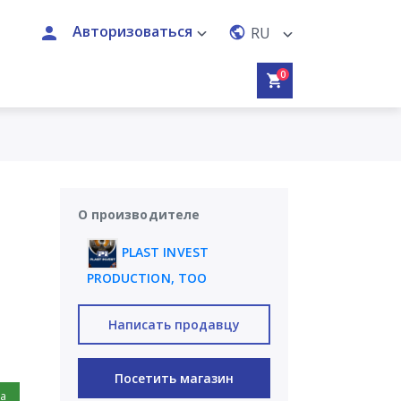
Авторизоваться
RU
0
0
О производителе
PLAST INVEST
PRODUCTION, ТОО
Написать продавцу
Посетить магазин
на