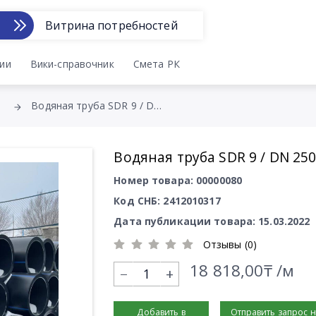
Витрина потребностей
ии
Вики-справочник
Смета РК
Водяная труба SDR 9 / DN 250
Водяная труба SDR 9 / DN 25
Номер товара: 00000080
Код СНБ: 2412010317
Дата публикации товара: 15.03.2022
Отзывы (0)
18 818,00₸ /м
+
Добавить в
Отправить запрос 