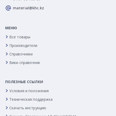
material@khc.kz
МЕНЮ
Все товары
Производители
Справочники
Вики-справочник
ПОЛЕЗНЫЕ ССЫЛКИ
Условия и положения
Техническая поддержка
Скачать инструкцию