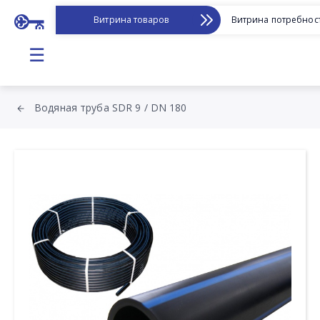
Витрина товаров
Витрина потребнос
☰
Водяная труба SDR 9 / DN 180