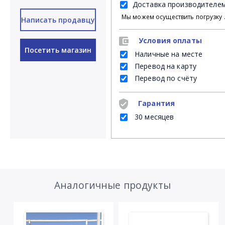
Доставка производителе
Мы можем осуществить погрузку продукции своими силами на Ваш личный транспорт либ
Написать продавцу
Условия оплаты
Посетить магазин
Наличные на месте
Перевод на карту
Перевод по счёту
Гарантия
30 месяцев
Аналогичные продукты