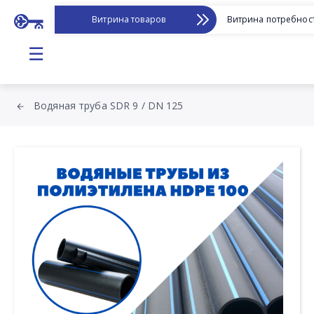
Витрина товаров
Витрина потребнос
☰
Водяная труба SDR 9 / DN 125