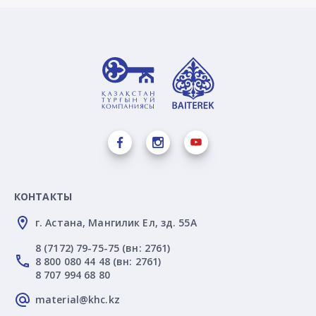
КОНТАКТЫ
г. Астана, Мангилик Ел, зд. 55А
8 (7172) 79-75-75 (вн: 2761)
8 800 080 44 48 (вн: 2761)
8 707 994 68 80
material@khc.kz