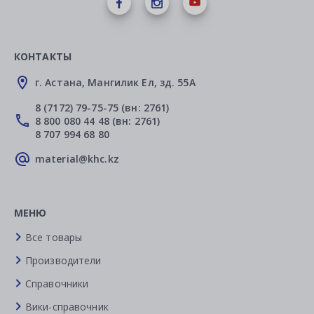
КОНТАКТЫ
г. Астана, Мангилик Ел, зд. 55А
8 (7172) 79-75-75 (вн: 2761)
8 800 080 44 48 (вн: 2761)
8 707 994 68 80
material@khc.kz
МЕНЮ
Все товары
Производители
Справочники
Вики-справочник