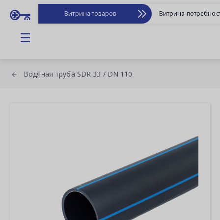
Витрина товаров
Витрина потребнос
☰
Водяная труба SDR 33 / DN 110