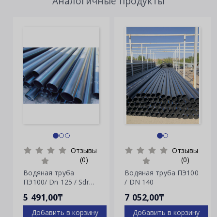
Аналогичные продукты
Отзывы
Отзывы
(0)
(0)
Водяная труба
Водяная труба ПЭ100
ПЭ100/ Dn 125 / Sdr
/ DN 140
7.4
5 491,00₸
7 052,00₸
Добавить в корзину
Добавить в корзину