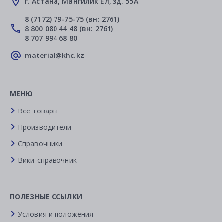
г. Астана, Мангилик Ел, зд. 55А
8 (7172) 79-75-75 (вн: 2761)
8 800 080 44 48 (вн: 2761)
8 707 994 68 80
material@khc.kz
МЕНЮ
Все товары
Производители
Справочники
Вики-справочник
ПОЛЕЗНЫЕ ССЫЛКИ
Условия и положения