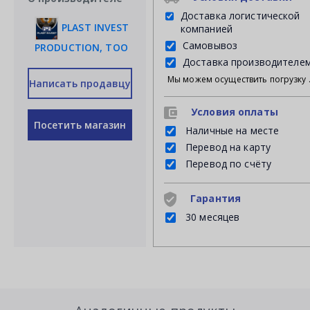
Доставка логистической
PLAST INVEST
компанией
Самовывоз
PRODUCTION, ТОО
Доставка производителе
Мы можем осуществить погрузку продукции своими силами на Ваш личный транспорт либ
Написать продавцу
Условия оплаты
Посетить магазин
Наличные на месте
Перевод на карту
Перевод по счёту
Гарантия
30 месяцев