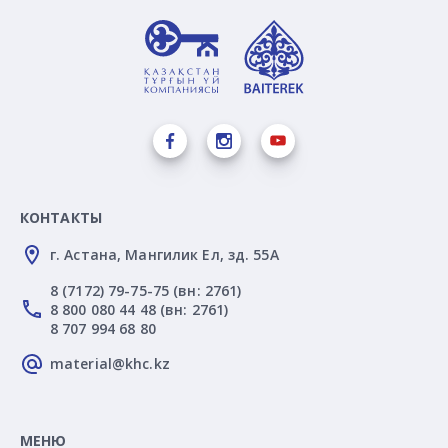
КОНТАКТЫ
г. Астана, Мангилик Ел, зд. 55А
8 (7172) 79-75-75 (вн: 2761)
8 800 080 44 48 (вн: 2761)
8 707 994 68 80
material@khc.kz
МЕНЮ