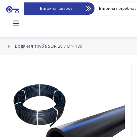
Витрина товаров
Витрина потребнос
☰
Водяная труба SDR 26 / DN 180