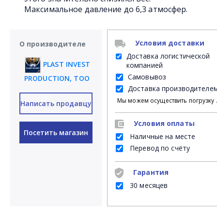
Максимальное давление до 6,3 атмосфер.
Условия доставки
О производителе
Доставка логистической
PLAST INVEST
компанией
Самовывоз
PRODUCTION, ТОО
Доставка производителе
Мы можем осуществить погрузку продукции своими силами на Ваш личный транспорт либ
Написать продавцу
Условия оплаты
Посетить магазин
Наличные на месте
Перевод по счёту
Гарантия
30 месяцев