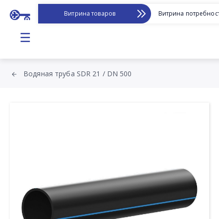
Витрина товаров
Витрина потребнос
☰
Водяная труба SDR 21 / DN 500