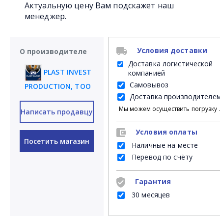
Актуальную цену Вам подскажет наш
менеджер.
Условия доставки
О производителе
Доставка логистической
PLAST INVEST
компанией
Самовывоз
PRODUCTION, ТОО
Доставка производителе
Мы можем осуществить погрузку продукции своими силами на Ваш личный транспорт либ
Написать продавцу
Условия оплаты
Посетить магазин
Наличные на месте
Перевод по счёту
Гарантия
30 месяцев