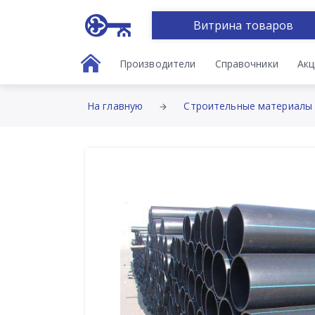
Витрина товаров
Производители
Справочники
Акц
На главную
Строительные материалы