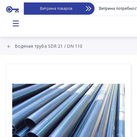
Витрина товаров
Витрина потребнос
☰
Водяная труба SDR 21 / DN 110