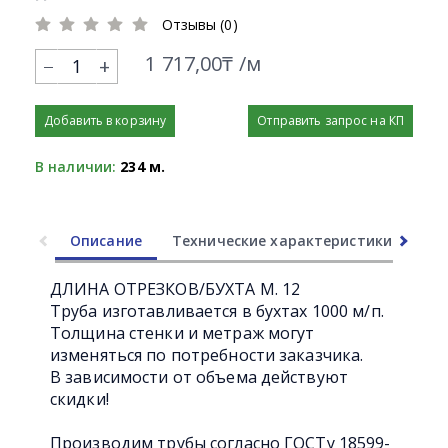
Отзывы (0)
1 717,00₸ /м
+
Добавить в корзину
Отправить запрос на КП
В наличии:
234 м.
Описание
Технические характеристики
Ли
ДЛИНА ОТРЕЗКОВ/БУХТА М. 12
Труба изготавливается в бухтах 1000 м/п.
Толщина стенки и метраж могут
изменяться по потребности заказчика.
В зависимости от объема действуют
скидки!
Производим трубы согласно ГОСТу 18599-