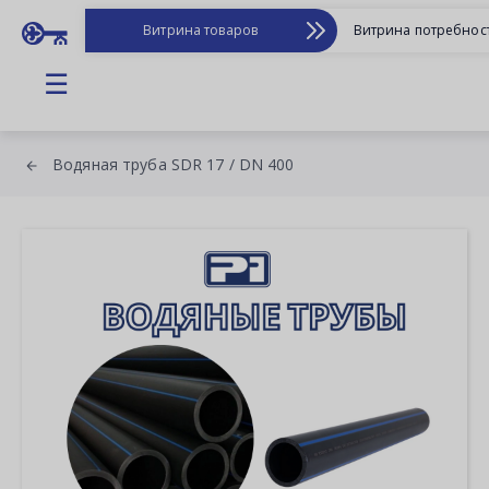
Витрина товаров
Витрина потребнос
☰
Водяная труба SDR 17 / DN 400