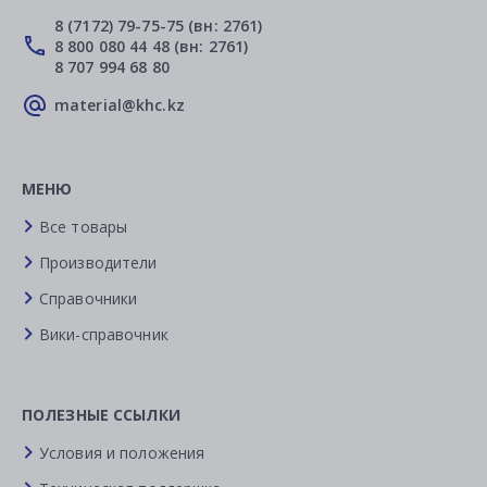
8 (7172) 79-75-75 (вн: 2761)
8 800 080 44 48 (вн: 2761)
8 707 994 68 80
material@khc.kz
МЕНЮ
Все товары
Производители
Справочники
Вики-справочник
ПОЛЕЗНЫЕ ССЫЛКИ
Условия и положения