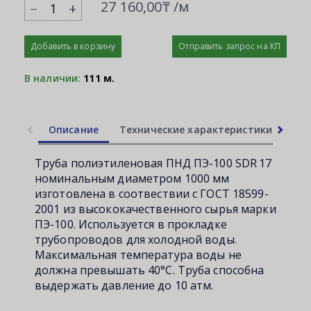
27 160,00₸ /м
+
Добавить в корзину
Отправить запрос на КП
В наличии:
111 м.
Описание
Технические характеристики
Ли
Труба полиэтиленовая ПНД ПЭ-100 SDR 17
номинальным диаметром 1000 мм
изготовлена в соотвествии с ГОСТ 18599-
2001 из высококачественного сырья марки
ПЭ-100. Используется в прокладке
трубопроводов для холодной воды.
Максимальная температура воды не
должна превышать 40°С. Труба способна
выдержать давление до 10 атм.