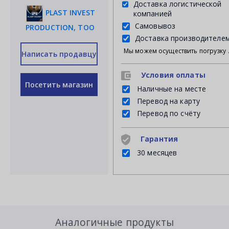
Доставка логистической
PLAST INVEST
компанией
Самовывоз
PRODUCTION, ТОО
Доставка производителе
Мы можем осуществить погрузку продукции своими силами на Ваш личный транспорт либ
Написать продавцу
Условия оплаты
Посетить магазин
Наличные на месте
Перевод на карту
Перевод по счёту
Гарантия
30 месяцев
Аналогичные продукты