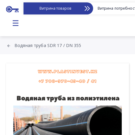
Витрина товаров
Витрина потребнос
☰
Водяная труба SDR 17 / DN 355