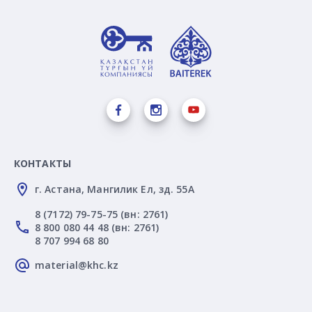
КОНТАКТЫ
г. Астана, Мангилик Ел, зд. 55А
8 (7172) 79-75-75 (вн: 2761)
8 800 080 44 48 (вн: 2761)
8 707 994 68 80
material@khc.kz