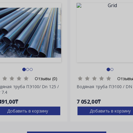
Отзывы (0)
Отзывы
дяная труба ПЭ100/ Dn 125 /
Водяная труба ПЭ100 / DN
 7.4
491,00₸
7 052,00₸
Добавить в корзину
Добавить в корзину