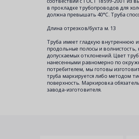
соотвествии с ГОСТ 18599-2001 из в
в прокладке трубопроводов для хо
должна превышать 40°С. Труба спос
Длина отрезков/бухта м. 13
Труба имеет гладкую внутреннюю и
продольные полосы и волнистость,
допускаемых отклонений. Цвет труб
нанесенными равномерно по окружно
потребителем, мы готовы изготовит
труба маркируется либо методом ти
поверхность. Маркировка обязатель
завода-изготовителя.