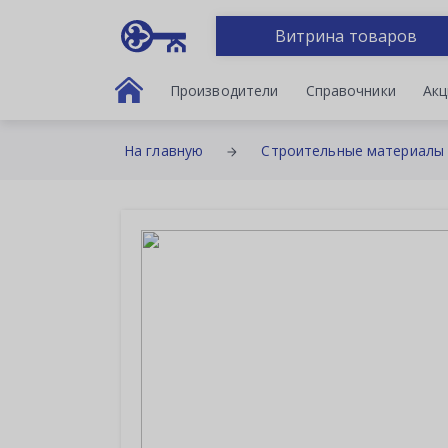
Витрина товаров
Производители
Справочники
Акц
На главную
Строительные материалы