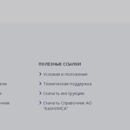
ПОЛЕЗНЫЕ ССЫЛКИ
Условия и положения
ели
Техническая поддержка
и
Скачать инструкцию
очник
Скачать Справочник АО
“КазНИИСА”