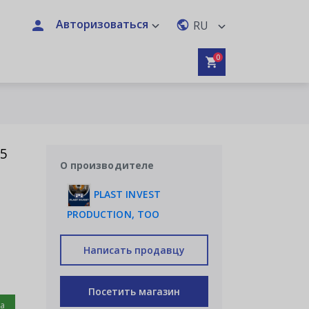
Авторизоваться
RU
0
15
О производителе
PLAST INVEST
PRODUCTION, ТОО
Написать продавцу
Посетить магазин
на