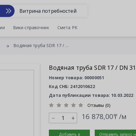
Витрина потребностей
ии
Вики-справочник
Смета РК
Водяная труба SDR 17 / DN 315
Водяная труба SDR 17 / DN 3
Номер товара: 00000051
Код СНБ: 2412010622
Дата публикации товара: 10.03.2022
Отзывы (0)
16 878,00₸ /м
+
Добавить в
Отправить запрос 