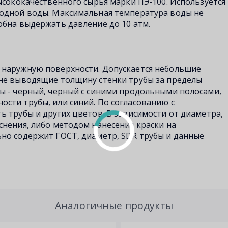
ысококачественного сырья марки ПЭ-100. Используется
лодной воды. Максимальная температура воды не
обна выдержать давление до 10 атм.
 наружную поверхности. Допускается небольшие
 не выводящие толщину стенки трубы за пределы
ы - черный, черный с синими продольными полосами,
сти трубы, или синий. По согласованию с
ь трубы и других цветов. В зависимости от диаметра,
снения, либо методом нанесения краски на
но содержит ГОСТ, диаметр, SDR трубы и данные
Аналогичные продукты