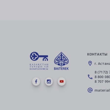
КОНТАКТЫ
г. Астан
8 (7172) 
8 800 080
8 707 99
materia