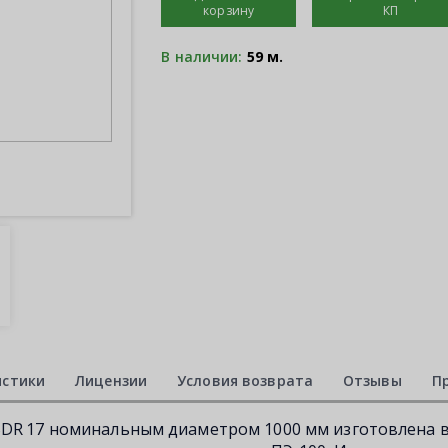
корзину
КП
В наличии:
59 м.
истики
Лицензии
Условия возврата
Отзывы
П
SDR 17 номинальным диаметром 1000 мм изготовлена 