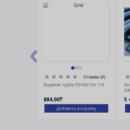
‹
Отзывы (0)
Водяная труба ПЭ100/ Dn 110
Во
Sdr
884,00₸
5 
Добавить в корзину