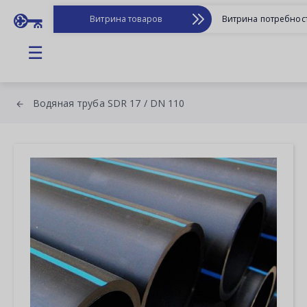
Витрина товаров
Витрина потребнос
☰
Водяная труба SDR 17 / DN 110