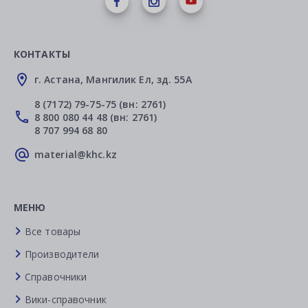
КОНТАКТЫ
г. Астана, Мангилик Ел, зд. 55А
8 (7172) 79-75-75 (вн: 2761)
8 800 080 44 48 (вн: 2761)
8 707 994 68 80
material@khc.kz
МЕНЮ
Все товары
Производители
Справочники
Вики-справочник