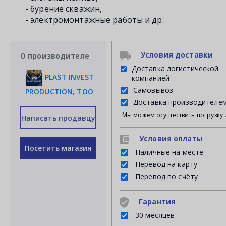
- бурение скважин,
- электромонтажные работы и др.
Условия доставки
О производителе
Доставка логистической
PLAST INVEST
компанией
Самовывоз
PRODUCTION, ТОО
Доставка производителе
Мы можем осуществить погрузку продукции своими силами на Ваш личный транспорт либ
Написать продавцу
Условия оплаты
Посетить магазин
Наличные на месте
Перевод на карту
Перевод по счёту
Гарантия
30 месяцев