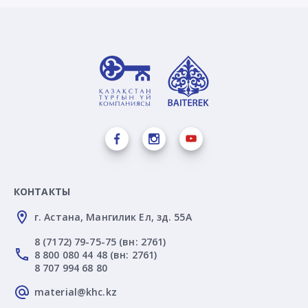
КОНТАКТЫ
г. Астана, Мангилик Ел, зд. 55А
8 (7172) 79-75-75 (вн: 2761)
8 800 080 44 48 (вн: 2761)
8 707 994 68 80
material@khc.kz