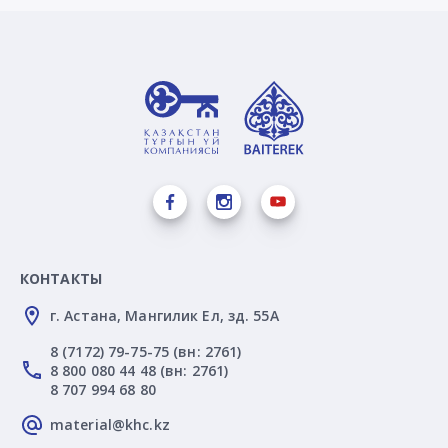
КОНТАКТЫ
г. Астана, Мангилик Ел, зд. 55А
8 (7172) 79-75-75 (вн: 2761)
8 800 080 44 48 (вн: 2761)
8 707 994 68 80
material@khc.kz