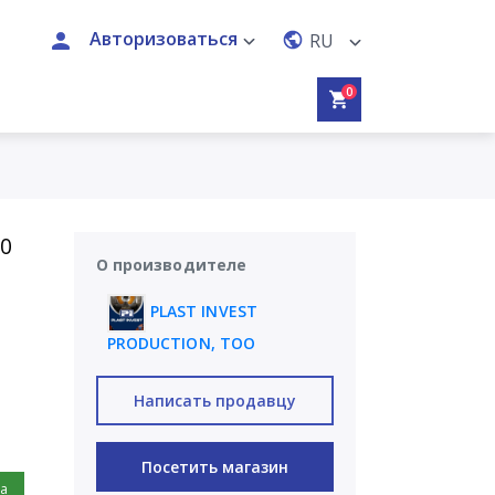
Авторизоваться
RU
0
00
О производителе
PLAST INVEST
PRODUCTION, ТОО
Написать продавцу
Посетить магазин
на