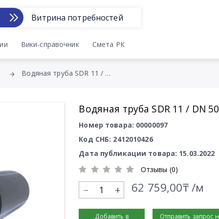
Витрина потребностей
ии
Вики-справочник
Смета РК
Водяная труба SDR 11 / DN 500
Водяная труба SDR 11 / DN 5
Номер товара: 00000097
Код СНБ: 2412010426
Дата публикации товара: 15.03.2022
Отзывы (0)
62 759,00₸ /м
+
Добавить в
Отправить запрос 