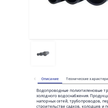
Описание
Технические характер
Водопроводные полиэтиленовые тру
холодного водоснабжения. Продукц
напорных сетей, трубопроводов, п
строительстве садков, колодцев и 