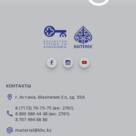
КОНТАКТЫ
г. Астана, Мангилик Ел, зд. 55А
8 (7172) 79-75-75 (вн: 2761)
8 800 080 44 48 (вн: 2761)
8 707 994 68 80
material@khc.kz