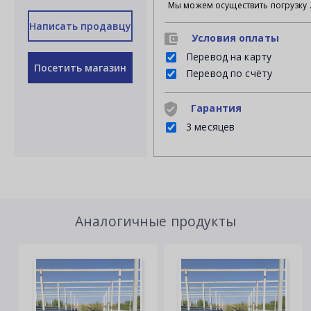
Мы можем осуществить погрузку продукции своими силами на Ваш личный транспорт либ
Написать продавцу
Условия оплаты
Перевод на карту
Посетить магазин
Перевод по счёту
Гарантия
3 месяцев
Аналогичные продукты