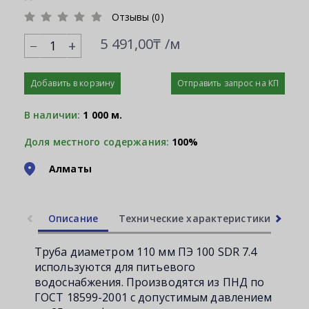
Отзывы (0)
5 491,00₸ /м
+
Добавить в корзину
Отправить запрос на КП
В наличии:
1 000 м.
Доля местного содержания:
100%
Алматы
Описание
Технические характеристики
Ли
Труба диаметром 110 мм ПЭ 100 SDR 7.4
используются для питьевого
водоснабжения. Производятся из ПНД по
ГОСТ 18599-2001 с допустимым давлением