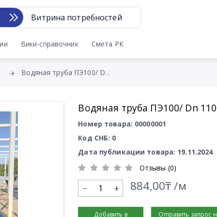
Витрина потребностей
ии
Вики-справочник
Смета РК
Водяная труба ПЭ100/ Dn 110
Водяная труба ПЭ100/ Dn 110
Номер товара: 00000001
Код СНБ: 0
Дата публикации товара: 19.11.2024
Отзывы (0)
884,00₸ /м
+
Добавить в
Отправить запрос 