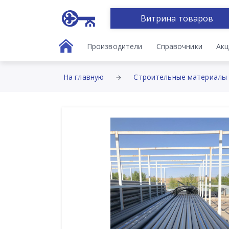
Витрина товаров
Производители
Справочники
Акц
На главную
Строительные материалы