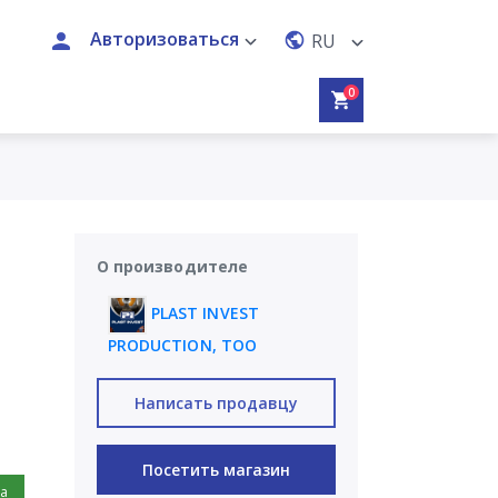
Авторизоваться
RU
0
О производителе
PLAST INVEST
PRODUCTION, ТОО
Написать продавцу
Посетить магазин
на