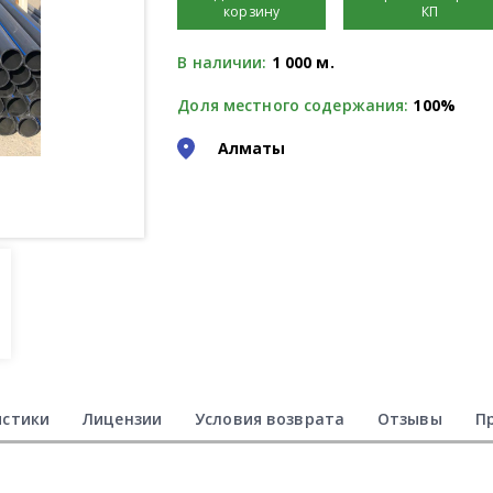
корзину
КП
В наличии:
1 000 м.
Доля местного содержания:
100%
Алматы
истики
Лицензии
Условия возврата
Отзывы
П