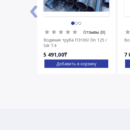
‹
Отзывы (0)
Водяная труба ПЭ100/ Dn 125 /
Во
Sdr 7.4
5 491,00₸
7 
Добавить в корзину