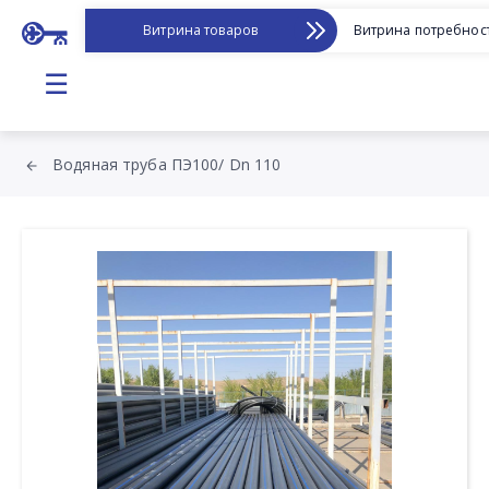
Витрина товаров
Витрина потребнос
☰
Водяная труба ПЭ100/ Dn 110