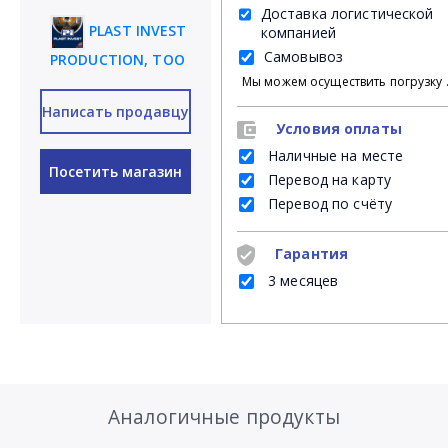
Доставка логистической
PLAST INVEST
компанией
Самовывоз
PRODUCTION, ТОО
Мы можем осуществить погрузку продукции своими силами на Ваш личный транспорт либ
Написать продавцу
Условия оплаты
Наличные на месте
Посетить магазин
Перевод на карту
Перевод по счёту
Гарантия
3 месяцев
Аналогичные продукты