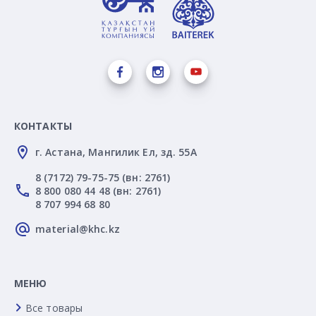
КОНТАКТЫ
г. Астана, Мангилик Ел, зд. 55А
8 (7172) 79-75-75 (вн: 2761)
8 800 080 44 48 (вн: 2761)
8 707 994 68 80
material@khc.kz
МЕНЮ
Все товары