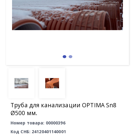
Труба для канализации OPTIMA Sn8
Ø500 мм.
Номер товара: 00000396
Код СНБ: 24120401140001