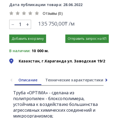
Дата публикации товара: 28.06.2022
Отзывы (0)
135 750,00₸ /м
+
Добавить в корзину
Отправить запрос на КП
В наличии:
10 000 м.
Казахстан, г.Караганда ул. Заводская 19/2
Описание
Технические характеристики
Ли
Труба «OPTIMA» - сделана из
полипропилен - блоксополимера,
устойчива к воздействию большинства
агрессивных химических соединений и
микроорганизмов;