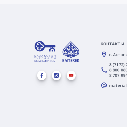
КОНТАКТЫ
г. Астан
8 (7172) 
8 800 080
8 707 99
materia