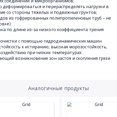
их соединений и микроорганизмов;
о деформироваться и перераспределять нагрузки в
ие со стороны тяжелых и подвижных грунтов;
дов из гофрированных полипропиленовых труб – не
овке)
ка по длине из-за низкого коэффициента трения
очистки с помощью гидродинамических машин
стойкость к истиранию, высокая морозостойкость,
воздействию при низких температурах
ающий возникновение зон застоя и скопления грязи
Аналогичные продукты