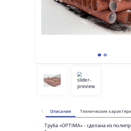
Описание
Технические характер
Труба «OPTIMA» - сделана из полип