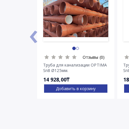
‹
Отзывы (0)
Труба для канализации OPTIMA
Тр
Sn8 Ø125мм.
Sn
14 928,00₸
18
Добавить в корзину