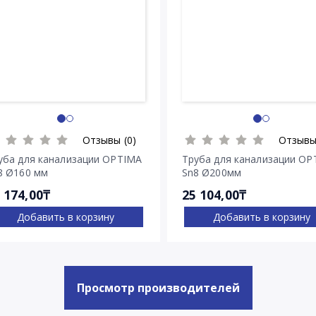
Отзывы (0)
Отзывы
уба для канализации OPTIMA
Труба для канализации OP
8 Ø160 мм
Sn8 Ø200мм
 174,00₸
25 104,00₸
Добавить в корзину
Добавить в корзину
Просмотр производителей