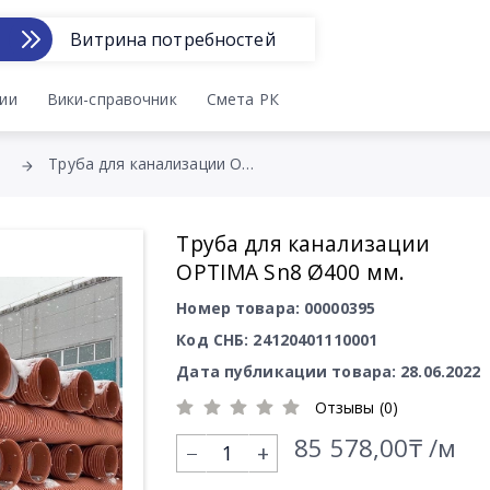
Витрина потребностей
ии
Вики-справочник
Смета РК
Труба для канализации OPTIMA Sn8 Ø400 мм.
Труба для канализации
OPTIMA Sn8 Ø400 мм.
Номер товара: 00000395
Код СНБ: 24120401110001
Дата публикации товара: 28.06.2022
Отзывы (0)
85 578,00₸ /м
+