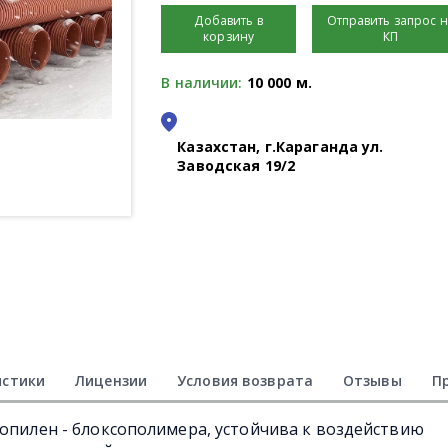
Добавить в
Отправить запрос 
корзину
КП
В наличии:
10 000 м.
Казахстан, г.Караганда ул.
Заводская 19/2
истики
Лицензии
Условия возврата
Отзывы
П
ропилен - блоксополимера, устойчива к воздействию