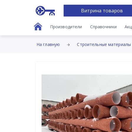
Витрина товаров
Производители
Справочники
Акц
На главную
Строительные материалы