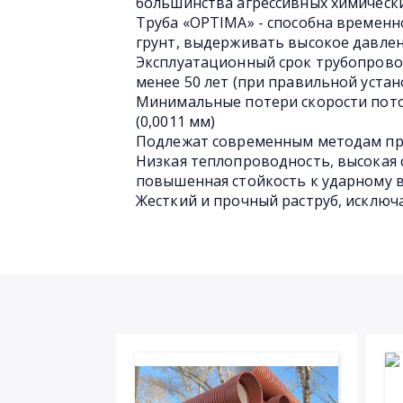
большинства агрессивных химическ
Труба «OPTIMA» - способна временн
грунт, выдерживать высокое давлен
Эксплуатационный срок трубопрово
менее 50 лет (при правильной устан
Минимальные потери скорости пото
(0,0011 мм)
Подлежат современным методам пр
Низкая теплопроводность, высокая 
повышенная стойкость к ударному 
Жесткий и прочный раструб, исключ