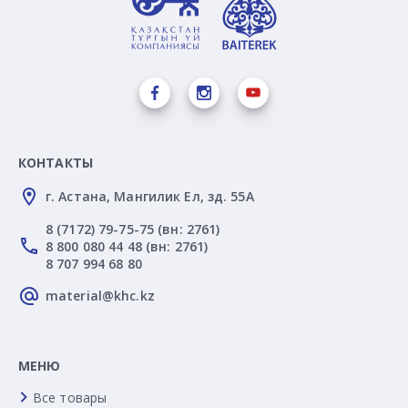
КОНТАКТЫ
г. Астана, Мангилик Ел, зд. 55А
8 (7172) 79-75-75 (вн: 2761)
8 800 080 44 48 (вн: 2761)
8 707 994 68 80
material@khc.kz
МЕНЮ
Все товары