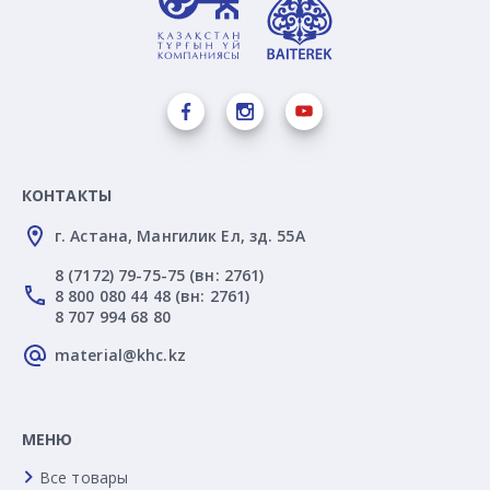
КОНТАКТЫ
г. Астана, Мангилик Ел, зд. 55А
8 (7172) 79-75-75 (вн: 2761)
8 800 080 44 48 (вн: 2761)
8 707 994 68 80
material@khc.kz
МЕНЮ
Все товары