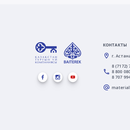
КОНТАКТЫ
г. Астан
8 (7172) 
8 800 080
8 707 99
materia