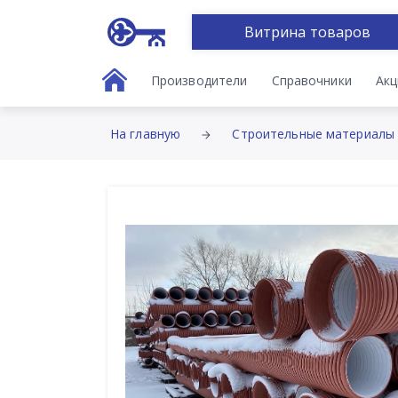
Витрина товаров
Производители
Справочники
Акц
На главную
Строительные материалы