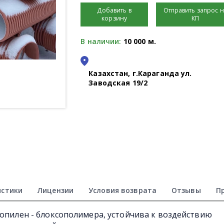
Добавить в
Отправить запрос 
корзину
КП
В наличии:
10 000 м.
Казахстан, г.Караганда ул.
Заводская 19/2
истики
Лицензии
Условия возврата
Отзывы
П
ропилен - блоксополимера, устойчива к воздействию