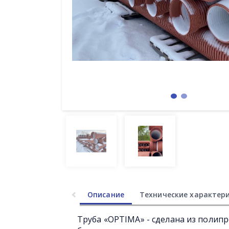
Описание
Технические характер
Труба «OPTIMA» - сделана из полип