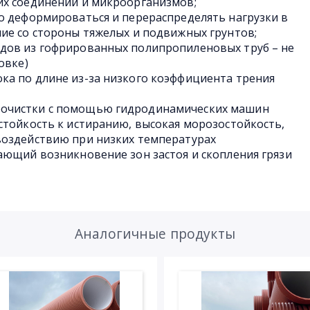
их соединений и микроорганизмов;
о деформироваться и перераспределять нагрузки в
ие со стороны тяжелых и подвижных грунтов;
дов из гофрированных полипропиленовых труб – не
овке)
ка по длине из-за низкого коэффициента трения
очистки с помощью гидродинамических машин
стойкость к истиранию, высокая морозостойкость,
воздействию при низких температурах
ающий возникновение зон застоя и скопления грязи
Аналогичные продукты