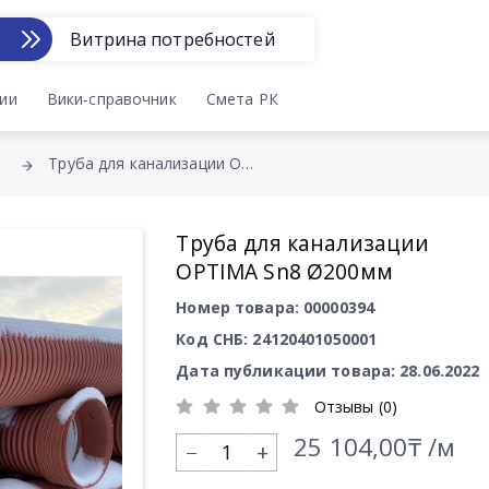
Витрина потребностей
ии
Вики-справочник
Смета РК
Труба для канализации OPTIMA Sn8 Ø200мм
Труба для канализации
OPTIMA Sn8 Ø200мм
Номер товара: 00000394
Код СНБ: 24120401050001
Дата публикации товара: 28.06.2022
Отзывы (0)
25 104,00₸ /м
+