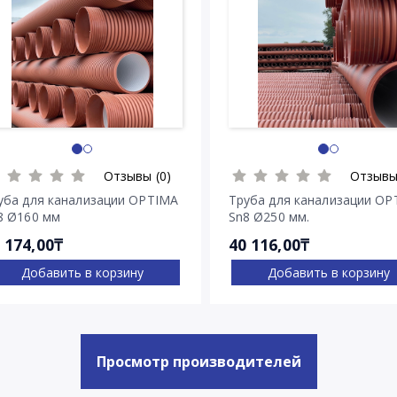
Отзывы (0)
Отзывы
уба для канализации OPTIMA
Труба для канализации OP
8 Ø160 мм
Sn8 Ø250 мм.
 174,00₸
40 116,00₸
Добавить в корзину
Добавить в корзину
Просмотр производителей