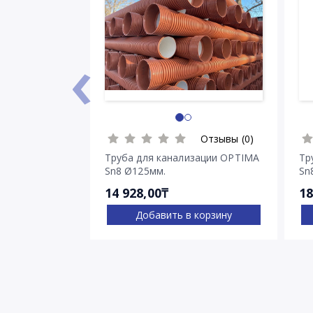
‹
Отзывы (0)
Труба для канализации OPTIMA
Тр
Sn8 Ø125мм.
Sn
14 928,00₸
18
Добавить в корзину