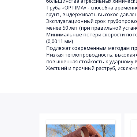
большинства агрессивных химическ
Труба «OPTIMA» - способна временн
грунт, выдерживать высокое давлен
Эксплуатационный срок трубопрово
менее 50 лет (при правильной устан
Минимальные потери скорости пото
(0,0011 мм)
Подлежат современным методам пр
Низкая теплопроводность, высокая 
повышенная стойкость к ударному 
Жесткий и прочный раструб, исключ