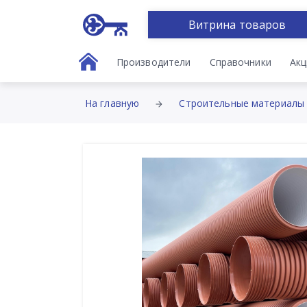
Витрина товаров
Производители
Справочники
Акц
На главную
Строительные материалы