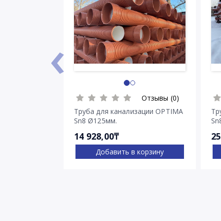
‹
Отзывы (0)
Труба для канализации OPTIMA
Тр
Sn8 Ø125мм.
Sn
14 928,00₸
25
Добавить в корзину