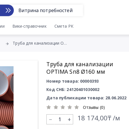
Витрина потребностей
ии
Вики-справочник
Смета РК
Труба для канализации OPTIMA Sn8 Ø160 мм
Труба для канализации
OPTIMA Sn8 Ø160 мм
Номер товара: 00000393
Код СНБ: 24120401030002
Дата публикации товара: 28.06.2022
Отзывы (0)
18 174,00₸ /м
+