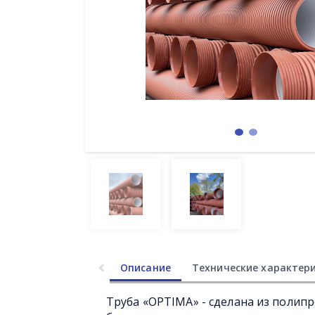
Описание
Технические характер
Труба «OPTIMA» - сделана из полип