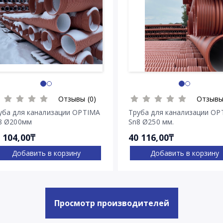
Отзывы (0)
Отзывы
уба для канализации OPTIMA
Труба для канализации OP
8 Ø200мм
Sn8 Ø250 мм.
 104,00₸
40 116,00₸
Добавить в корзину
Добавить в корзину
Просмотр производителей