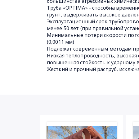
большинства агрессивных химическ
Труба «OPTIMA» - способна временн
грунт, выдерживать высокое давлен
Эксплуатационный срок трубопрово
менее 50 лет (при правильной устан
Минимальные потери скорости пото
(0,0011 мм)
Подлежат современным методам пр
Низкая теплопроводность, высокая 
повышенная стойкость к ударному 
Жесткий и прочный раструб, исключ