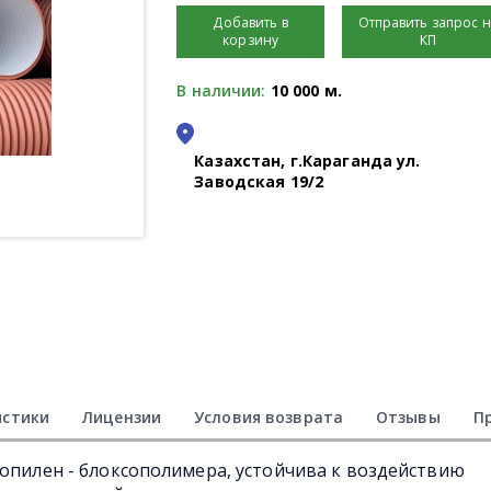
Добавить в
Отправить запрос 
корзину
КП
В наличии:
10 000 м.
Казахстан, г.Караганда ул.
Заводская 19/2
истики
Лицензии
Условия возврата
Отзывы
П
ропилен - блоксополимера, устойчива к воздействию