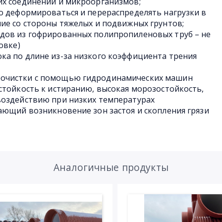
их соединений и микроорганизмов;
о деформироваться и перераспределять нагрузки в
ие со стороны тяжелых и подвижных грунтов;
дов из гофрированных полипропиленовых труб – не
овке)
ка по длине из-за низкого коэффициента трения
очистки с помощью гидродинамических машин
стойкость к истиранию, высокая морозостойкость,
воздействию при низких температурах
ающий возникновение зон застоя и скопления грязи
Аналогичные продукты