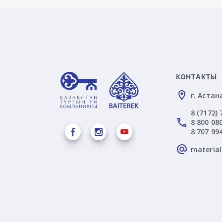
КОНТАКТЫ
г. Астан
8 (7172) 
8 800 080
8 707 99
materia