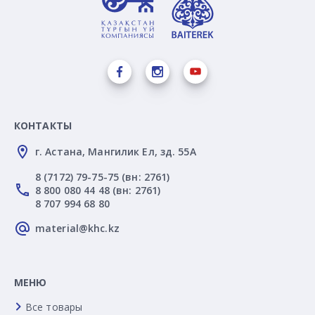
КОНТАКТЫ
г. Астана, Мангилик Ел, зд. 55А
8 (7172) 79-75-75 (вн: 2761)
8 800 080 44 48 (вн: 2761)
8 707 994 68 80
material@khc.kz
МЕНЮ
Все товары