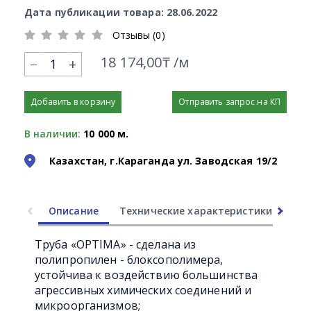
Дата публикации товара: 28.06.2022
Отзывы (0)
18 174,00₸ /м
+
Добавить в корзину
Отправить запрос на КП
В наличии:
10 000 м.
Казахстан, г.Караганда ул. Заводская 19/2
Описание
Технические характеристики
Ли
Труба «OPTIMA» - сделана из
полипропилен - блоксополимера,
устойчива к воздействию большинства
агрессивных химических соединений и
микроорганизмов;