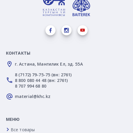
КОНТАКТЫ
г. Астана, Мангилик Ел, зд. 55А
8 (7172) 79-75-75 (вн: 2761)
8 800 080 44 48 (вн: 2761)
8 707 994 68 80
material@khc.kz
МЕНЮ
Все товары