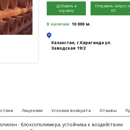
Добавить в
Отправить запрос 
корзину
КП
В наличии:
10 000 м.
Казахстан, г.Караганда ул.
Заводская 19/2
истики
Лицензии
Условия возврата
Отзывы
П
ропилен - блоксополимера, устойчива к воздействию