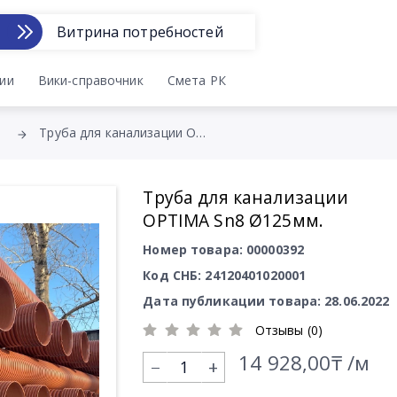
Витрина потребностей
ии
Вики-справочник
Смета РК
Труба для канализации OPTIMA Sn8 Ø125мм.
Труба для канализации
OPTIMA Sn8 Ø125мм.
Номер товара: 00000392
Код СНБ: 24120401020001
Дата публикации товара: 28.06.2022
Отзывы (0)
14 928,00₸ /м
+