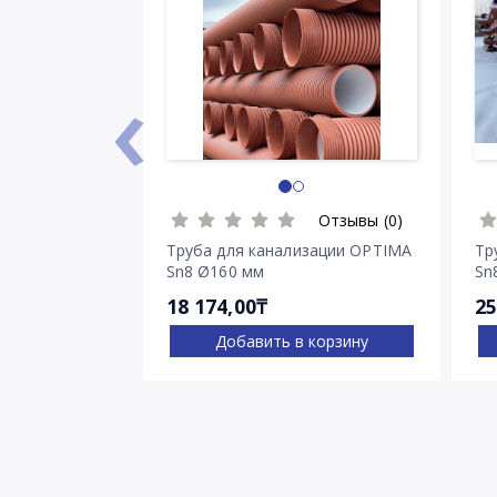
‹
Отзывы (0)
Труба для канализации OPTIMA
Тр
Sn8 Ø160 мм
Sn
18 174,00₸
25
Добавить в корзину