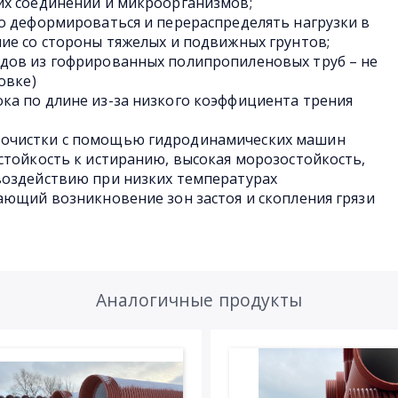
их соединений и микроорганизмов;
о деформироваться и перераспределять нагрузки в
ие со стороны тяжелых и подвижных грунтов;
дов из гофрированных полипропиленовых труб – не
овке)
ка по длине из-за низкого коэффициента трения
очистки с помощью гидродинамических машин
стойкость к истиранию, высокая морозостойкость,
воздействию при низких температурах
ающий возникновение зон застоя и скопления грязи
Аналогичные продукты