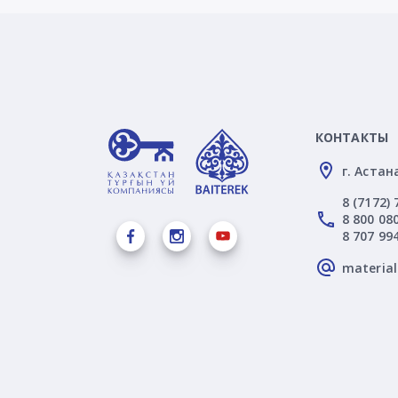
КОНТАКТЫ
г. Астан
8 (7172) 
8 800 080
8 707 99
materia