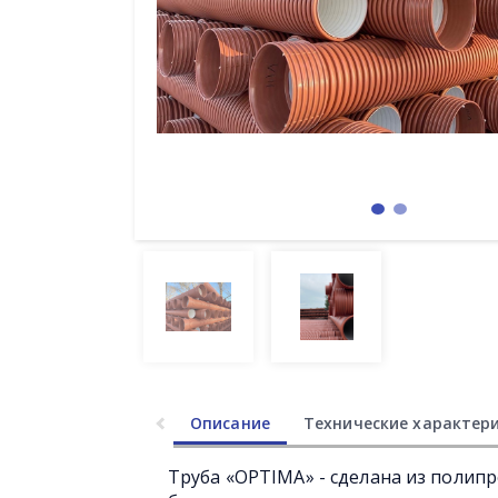
Описание
Технические характер
Труба «OPTIMA» - сделана из полип