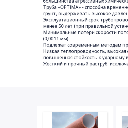
большинства агрессивных химическ
Труба «OPTIMA» - способна временн
грунт, выдерживать высокое давлен
Эксплуатационный срок трубопрово
менее 50 лет (при правильной устан
Минимальные потери скорости пото
(0,0011 мм)
Подлежат современным методам пр
Низкая теплопроводность, высокая 
повышенная стойкость к ударному 
Жесткий и прочный раструб, исключ