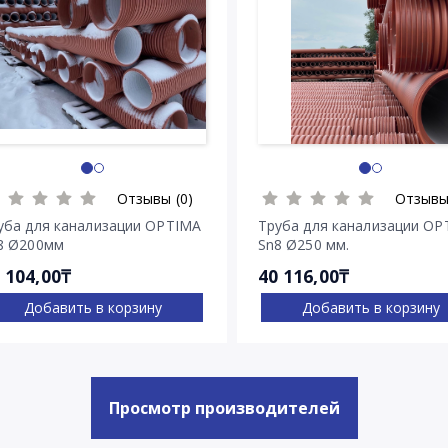
Отзывы (0)
Отзывы
уба для канализации OPTIMA
Труба для канализации OP
8 Ø200мм
Sn8 Ø250 мм.
 104,00₸
40 116,00₸
Добавить в корзину
Добавить в корзину
Просмотр производителей