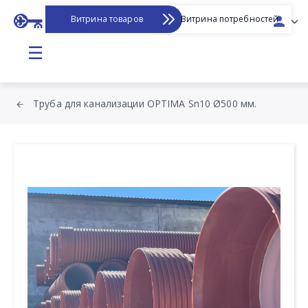
Витрина товаров
Витрина потребностей
☰
Труба для канализации OPTIMA Sn10 Ø500 мм.