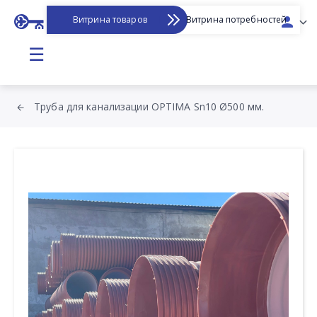
Витрина товаров
Витрина потребностей
☰
Труба для канализации OPTIMA Sn10 Ø500 мм.