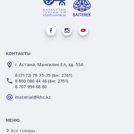
КОНТАКТЫ
г. Астана, Мангилик Ел, зд. 55А
8 (7172) 79-75-75 (вн: 2761)
8 800 080 44 48 (вн: 2761)
8 707 994 68 80
material@khc.kz
МЕНЮ
Все товары