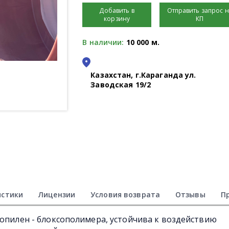
Добавить в
Отправить запрос 
корзину
КП
В наличии:
10 000 м.
Казахстан, г.Караганда ул.
Заводская 19/2
истики
Лицензии
Условия возврата
Отзывы
П
ропилен - блоксополимера, устойчива к воздействию