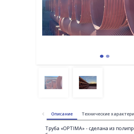
Описание
Технические характер
Труба «OPTIMA» - сделана из полип