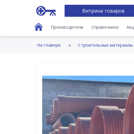
Витрина товаров
Производители
Справочники
Акц
На главную
Строительные материалы