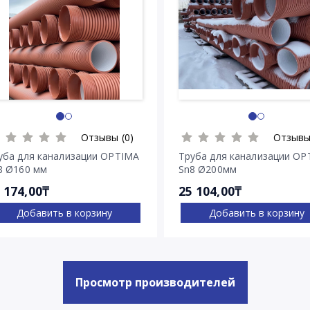
Отзывы (0)
Отзывы
уба для канализации OPTIMA
Труба для канализации OP
8 Ø160 мм
Sn8 Ø200мм
 174,00₸
25 104,00₸
Добавить в корзину
Добавить в корзину
Просмотр производителей