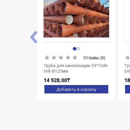
‹
Отзывы (0)
Труба для канализации OPTIMA
Тр
Sn8 Ø125мм.
Sn
14 928,00₸
18
Добавить в корзину