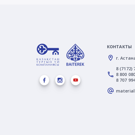
КОНТАКТЫ
г. Астан
8 (7172) 
8 800 080
8 707 99
materia