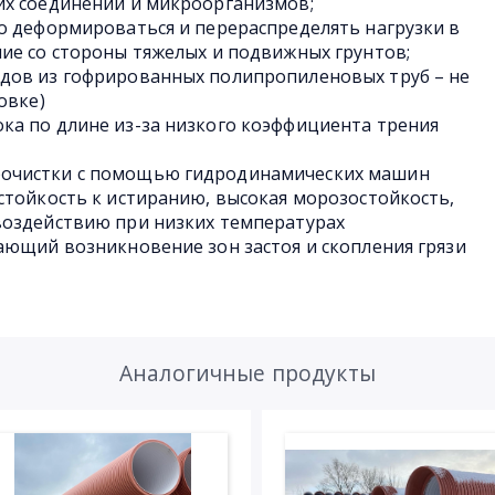
их соединений и микроорганизмов;
о деформироваться и перераспределять нагрузки в
ие со стороны тяжелых и подвижных грунтов;
дов из гофрированных полипропиленовых труб – не
овке)
ка по длине из-за низкого коэффициента трения
очистки с помощью гидродинамических машин
стойкость к истиранию, высокая морозостойкость,
воздействию при низких температурах
ающий возникновение зон застоя и скопления грязи
Аналогичные продукты