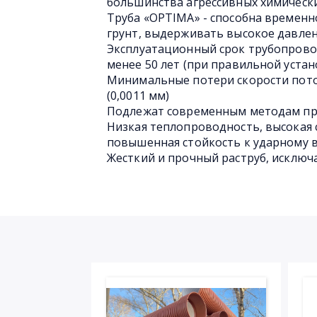
большинства агрессивных химическ
Труба «OPTIMA» - способна временн
грунт, выдерживать высокое давлен
Эксплуатационный срок трубопрово
менее 50 лет (при правильной устан
Минимальные потери скорости пото
(0,0011 мм)
Подлежат современным методам пр
Низкая теплопроводность, высокая 
повышенная стойкость к ударному 
Жесткий и прочный раструб, исключ