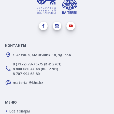
КОНТАКТЫ
г. Астана, Мангилик Ел, зд. 55А
8 (7172) 79-75-75 (вн: 2761)
8 800 080 44 48 (вн: 2761)
8 707 994 68 80
material@khc.kz
МЕНЮ
Все товары