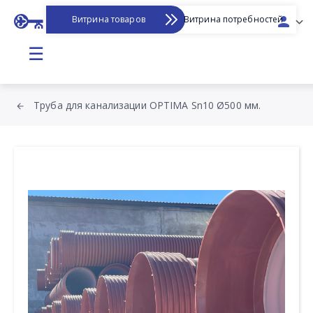
Витрина товаров
Витрина потребностей
☰
Труба для канализации OPTIMA Sn10 Ø500 мм.