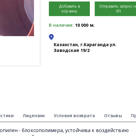
Добавить в
Отправить запрос 
корзину
КП
В наличии:
10 000 м.
Казахстан, г.Караганда ул.
Заводская 19/2
истики
Лицензии
Условия возврата
Отзывы
П
ропилен - блоксополимера, устойчива к воздействию