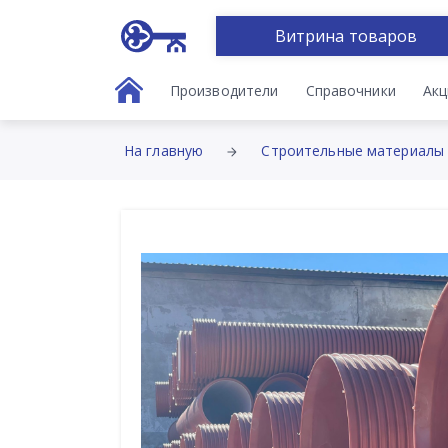
Витрина товаров
Производители
Справочники
Акц
На главную
Строительные материалы