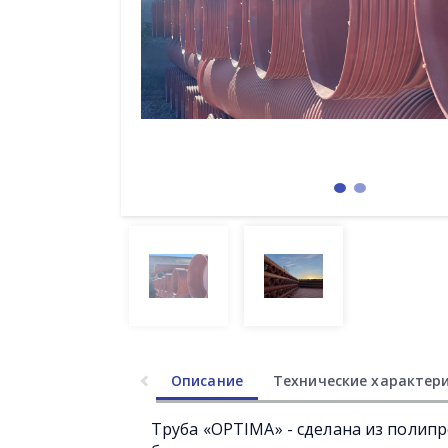
Описание
Технические характер
Труба «OPTIMA» - сделана из полип