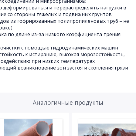
их соединений и микроорганизмов;
о деформироваться и перераспределять нагрузки в
ие со стороны тяжелых и подвижных грунтов;
дов из гофрированных полипропиленовых труб – не
овке)
ка по длине из-за низкого коэффициента трения
очистки с помощью гидродинамических машин
стойкость к истиранию, высокая морозостойкость,
воздействию при низких температурах
ающий возникновение зон застоя и скопления грязи
Аналогичные продукты