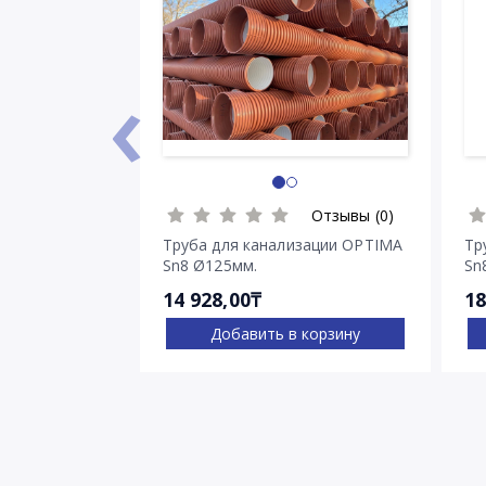
‹
Отзывы (0)
Труба для канализации OPTIMA
Тр
Sn8 Ø125мм.
Sn
14 928,00₸
18
Добавить в корзину