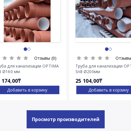
Отзывы (0)
Отзывы
уба для канализации OPTIMA
Труба для канализации OP
8 Ø160 мм
Sn8 Ø200мм
 174,00₸
25 104,00₸
Добавить в корзину
Добавить в корзину
Просмотр производителей