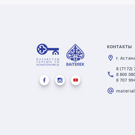
КОНТАКТЫ
г. Астан
8 (7172) 
8 800 080
8 707 99
materia