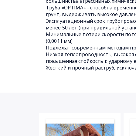
большинства агрессивных химическ
Труба «OPTIMA» - способна временн
грунт, выдерживать высокое давлен
Эксплуатационный срок трубопрово
менее 50 лет (при правильной устан
Минимальные потери скорости пото
(0,0011 мм)
Подлежат современным методам пр
Низкая теплопроводность, высокая 
повышенная стойкость к ударному 
Жесткий и прочный раструб, исключ