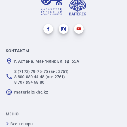
КОНТАКТЫ
г. Астана, Мангилик Ел, зд. 55А
8 (7172) 79-75-75 (вн: 2761)
8 800 080 44 48 (вн: 2761)
8 707 994 68 80
material@khc.kz
МЕНЮ
Все товары