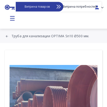
Витрина товаров
Витрина потребностей
☰
Труба для канализации OPTIMA Sn10 Ø500 мм.