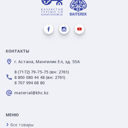
КОНТАКТЫ
г. Астана, Мангилик Ел, зд. 55А
8 (7172) 79-75-75 (вн: 2761)
8 800 080 44 48 (вн: 2761)
8 707 994 68 80
material@khc.kz
МЕНЮ
Все товары