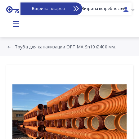
Витрина товаров
Витрина потребностей
☰
Труба для канализации OPTIMA Sn10 Ø400 мм.