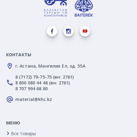
КОНТАКТЫ
г. Астана, Мангилик Ел, зд. 55А
8 (7172) 79-75-75 (вн: 2761)
8 800 080 44 48 (вн: 2761)
8 707 994 68 80
material@khc.kz
МЕНЮ
Все товары