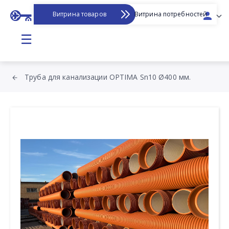
Витрина товаров
Витрина потребностей
☰
Труба для канализации OPTIMA Sn10 Ø400 мм.