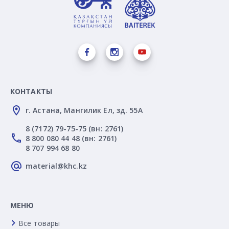
КОНТАКТЫ
г. Астана, Мангилик Ел, зд. 55А
8 (7172) 79-75-75 (вн: 2761)
8 800 080 44 48 (вн: 2761)
8 707 994 68 80
material@khc.kz
МЕНЮ
Все товары