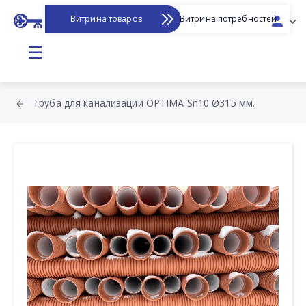
Витрина товаров
Витрина потребностей
☰
Труба для канализации OPTIMA Sn10 Ø315 мм.