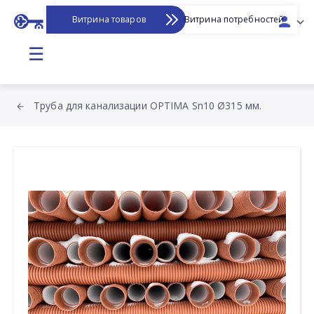
Витрина товаров
Витрина потребностей
☰
Труба для канализации OPTIMA Sn10 Ø315 мм.