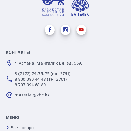
КОНТАКТЫ
г. Астана, Мангилик Ел, зд. 55А
8 (7172) 79-75-75 (вн: 2761)
8 800 080 44 48 (вн: 2761)
8 707 994 68 80
material@khc.kz
МЕНЮ
Все товары