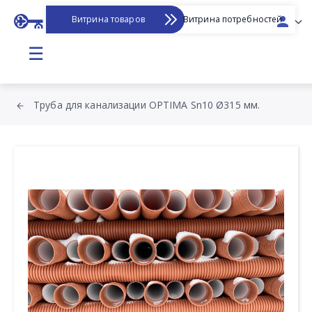
Витрина товаров
Витрина потребностей
☰
Труба для канализации OPTIMA Sn10 Ø315 мм.