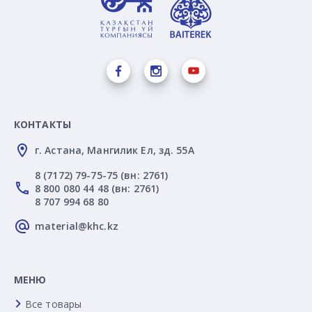
КОНТАКТЫ
г. Астана, Мангилик Ел, зд. 55А
8 (7172) 79-75-75 (вн: 2761)
8 800 080 44 48 (вн: 2761)
8 707 994 68 80
material@khc.kz
МЕНЮ
Все товары