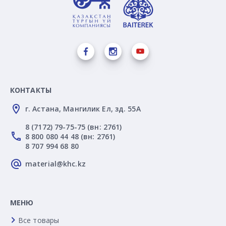
КОНТАКТЫ
г. Астана, Мангилик Ел, зд. 55А
8 (7172) 79-75-75 (вн: 2761)
8 800 080 44 48 (вн: 2761)
8 707 994 68 80
material@khc.kz
МЕНЮ
Все товары