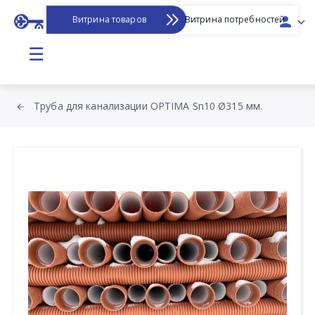
Витрина товаров
Витрина потребностей
☰
Труба для канализации OPTIMA Sn10 Ø315 мм.